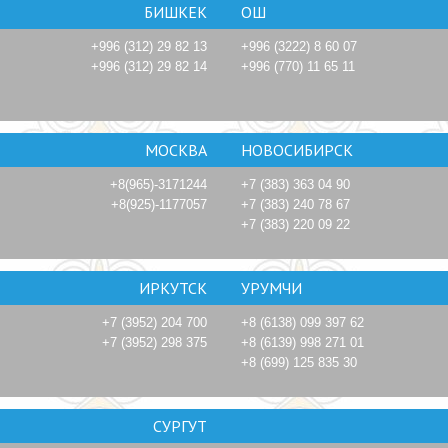
БИШКЕК
ОШ
+996 (312) 29 82 13
+996 (3222) 8 60 07
+996 (312) 29 82 14
+996 (770) 11 65 11
МОСКВА
НОВОСИБИРСК
+8(965)-3171244
+7 (383) 363 04 90
+8(925)-1177057
+7 (383) 240 78 67
+7 (383) 220 09 22
ИРКУТСК
УРУМЧИ
+7 (3952) 204 700
+8 (6138) 099 397 62
+7 (3952) 298 375
+8 (6139) 998 271 01
+8 (699) 125 835 30
СУРГУТ