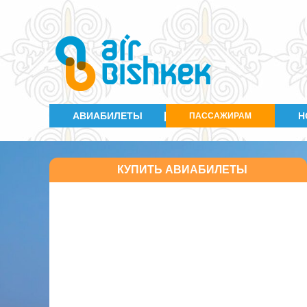
№
Маршрут
Период
рейса
АВИАБИЛЕТЫ
Н
ПАССАЖИРАМ
25.10.15-
KR 715
Бишкек-Москва-Бишкек
26.03.16
25.10.15-
KR 709
Бишкек-Москва-Бишкек
26.03.16
25.10.15-
KR 887
Бишкек-Урумчи-Бишкек
26.03.16
КУПИТЬ АВИАБИЛЕТЫ
25.10.15-
KR 925
Бишкек-Сургут -Бишкек
26.03.16
25.10.15-
KR 234
Ош-Бишкек-Ош
26.03.16
25.10.15-
KR 234
Ош-Бишкек
26.03.16
25.10.15-
KR 217
Бишкек-Ош
26.03.16
25.10.15-
KR 217
Бишкек-Ош
26.03.16
25.10.15-
KR 232
Ош-Бишкек
26.03.16